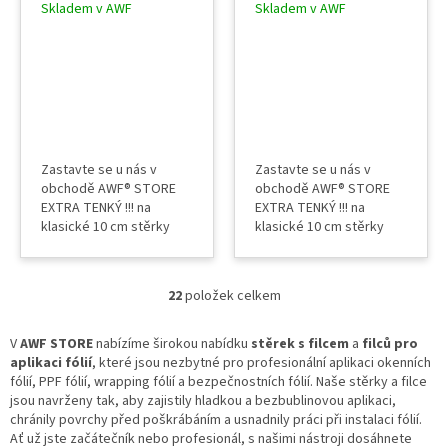
Skladem v AWF
Skladem v AWF
PROFI
PROFI
Zastavte se u nás v
Zastavte se u nás v
obchodě AWF® STORE
obchodě AWF® STORE
EXTRA TENKÝ !!! na
EXTRA TENKÝ !!! na
klasické 10 cm stěrky
klasické 10 cm stěrky
130 mm délka 24 mm šíře
130 mm délka 24 mm šíře
1 mm tloušťka balení 10
1 mm tloušťka balení 5 ks
ks nalepovací ochrana na
nalepovací ochrana na
22
položek celkem
stěrku neškráne fólie
O
stěrku neškráne fólie
použití za mokra i sucha
v
použití za mokra i sucha
profi produkt
l
profi produkt
V
AWF STORE
nabízíme širokou nabídku
stěrek s filcem
a
filců pro
výrobce Banana
á
výrobce Banana
aplikaci fólií
, které jsou nezbytné pro profesionální aplikaci okenních
Buffer® Brazílie pro
d
Buffer® Brazílie pro
fólií, PPF fólií, wrapping fólií a bezpečnostních fólií. Naše stěrky a filce
wrapping, PPF,
a
wrapping, PPF,
jsou navrženy tak, aby zajistily hladkou a bezbublinovou aplikaci,
reklamu,...
c
reklamu,...
chránily povrchy před poškrábáním a usnadnily práci při instalaci fólií.
í
Ať už jste začátečník nebo profesionál, s našimi nástroji dosáhnete