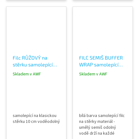
papírová krabička
10 ks v balení - papírová
krabička
Filc RŮŽOVÝ na
FILC SEMIŠ BUFFER
stěrku samolepící
WRAP samolepící
WRAP PPF lepení
ochranný na stěrku
Skladem v AWF
Skladem v AWF
fólií
samolepící na klasickou
bílá barva samolepící filc
stěrku 10 cm voděodolný
na stěrky materiál -
umělý semiš odolný
vodě drží na každé