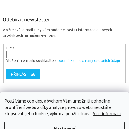
Odebírat newsletter
Vložte svůj e-mail a my vám budeme zasílat informace o nových
produktech na našem e-shopu.
E-mail
Vložením e-mailu souhlasíte s
podmínkami ochrany osobních údajů
PŘIHLÁSIT SE
Přijímáme online platby
Používáme cookies, abychom Vám umožnili pohodlné
prohlížení webu a díky analýze provozu webu neustále
zlepšovali jeho funkce, výkon a použitelnost.
Více informací
Nastavení