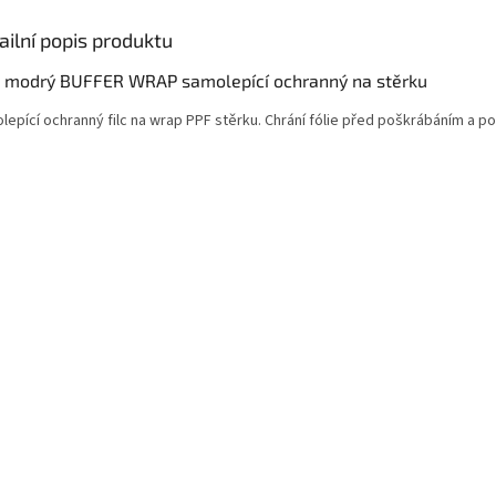
ailní popis produktu
C modrý BUFFER WRAP samolepící ochranný na stěrku
lepící ochranný filc na wrap PPF stěrku. Chrání fólie před poškrábáním a po