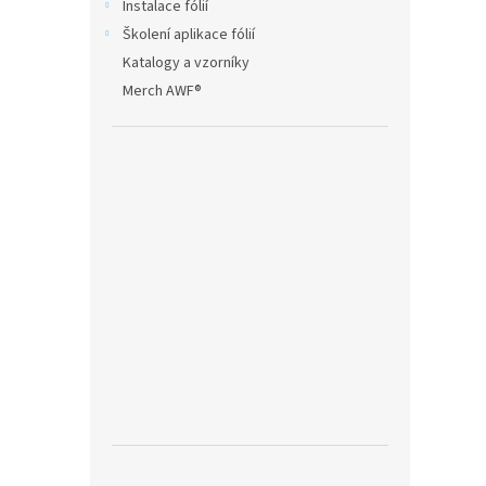
Instalace fólií
Školení aplikace fólií
Katalogy a vzorníky
Merch AWF®