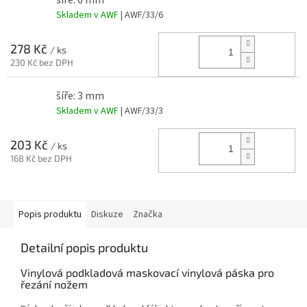
Skladem v AWF
| AWF/33/6
278 Kč
/ ks
230 Kč bez DPH
šíře: 3 mm
Skladem v AWF
| AWF/33/3
203 Kč
/ ks
168 Kč bez DPH
Popis produktu
Diskuze
Značka
Detailní popis produktu
Vinylová podkladová maskovací vinylová páska pro
řezání nožem