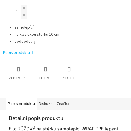
samolepící
na klasickou stěrku 10 cm
voděodolný
Popis produktu
ZEPTAT SE
HLÍDAT
SDÍLET
Popis produktu
Diskuze
Značka
Detailní popis produktu
Filc RŮŽOVÝ na stěrku samolepící WRAP PPF lepení