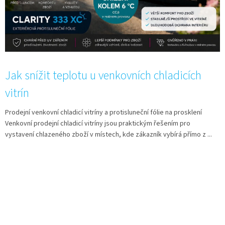
Jak snížit teplotu u venkovních chladicích
vitrín
Prodejní venkovní chladicí vitríny a protisluneční fólie na prosklení
Venkovní prodejní chladicí vitríny jsou praktickým řešením pro
vystavení chlazeného zboží v místech, kde zákazník vybírá přímo z ...