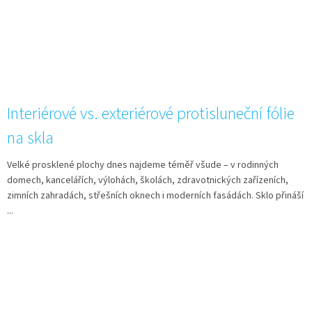
Interiérové vs. exteriérové protisluneční fólie
na skla
Velké prosklené plochy dnes najdeme téměř všude – v rodinných
domech, kancelářích, výlohách, školách, zdravotnických zařízeních,
zimních zahradách, střešních oknech i moderních fasádách. Sklo přináší
...