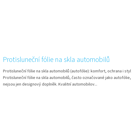
Protisluneční fólie na skla automobilů
Protisluneční fólie na skla automobilů (autofólie): komfort, ochrana i styl
Protisluneční fólie na skla automobilů, často označované jako autofólie,
nejsou jen designový doplněk. Kvalitní automobilov...