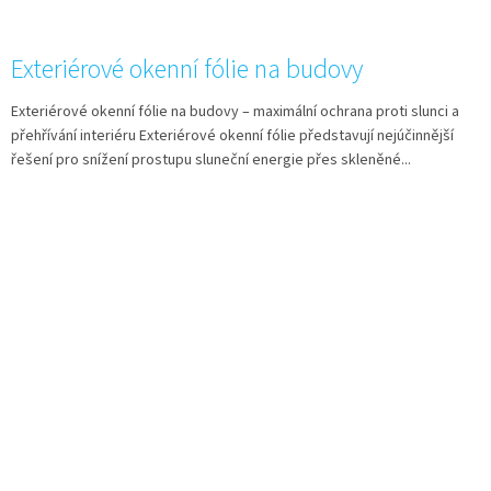
Exteriérové okenní fólie na budovy
Exteriérové okenní fólie na budovy – maximální ochrana proti slunci a
přehřívání interiéru Exteriérové okenní fólie představují nejúčinnější
řešení pro snížení prostupu sluneční energie přes skleněné...