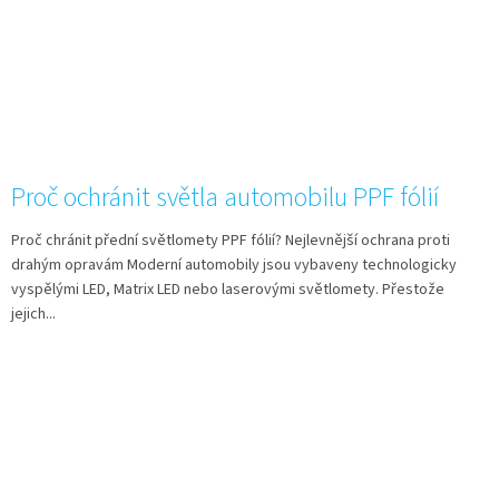
Proč ochránit světla automobilu PPF fólií
Proč chránit přední světlomety PPF fólií? Nejlevnější ochrana proti
drahým opravám Moderní automobily jsou vybaveny technologicky
vyspělými LED, Matrix LED nebo laserovými světlomety. Přestože
jejich...