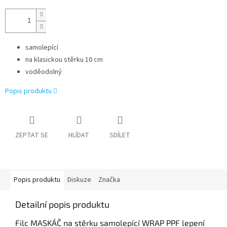
samolepící
na klasickou stěrku 10 cm
voděodolný
Popis produktu
ZEPTAT SE
HLÍDAT
SDÍLET
Popis produktu
Diskuze
Značka
Detailní popis produktu
Filc MASKÁČ na stěrku samolepící WRAP PPF lepení