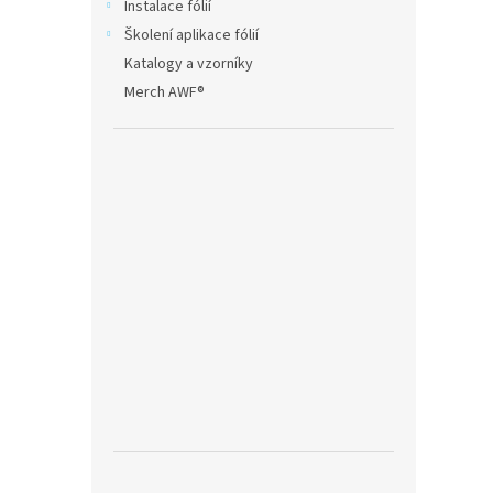
Instalace fólií
Školení aplikace fólií
Katalogy a vzorníky
Merch AWF®