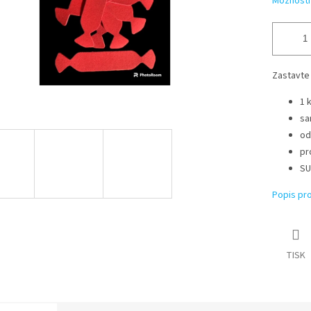
Možnosti
Zastavte
1 
sa
od
pr
SU
Popis pr
TISK