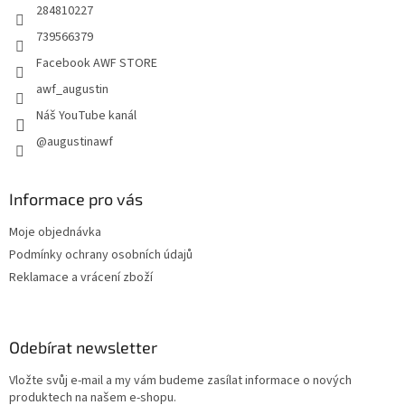
284810227
739566379
Facebook AWF STORE
awf_augustin
Náš YouTube kanál
@augustinawf
Informace pro vás
Moje objednávka
Podmínky ochrany osobních údajů
Reklamace a vrácení zboží
Odebírat newsletter
Vložte svůj e-mail a my vám budeme zasílat informace o nových
produktech na našem e-shopu.