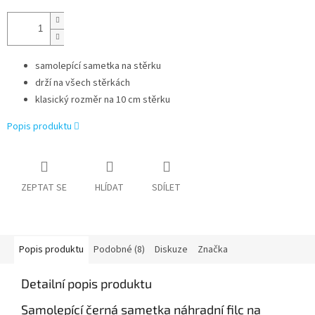
samolepící sametka na stěrku
drží na všech stěrkách
klasický rozměr na 10 cm stěrku
Popis produktu
ZEPTAT SE
HLÍDAT
SDÍLET
Popis produktu
Podobné (8)
Diskuze
Značka
Detailní popis produktu
Samolepící černá sametka náhradní filc na