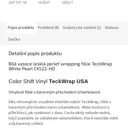
ZEPTAT SE
HLÍDAT
SDÍLET
Popis produktu
Podobné (8)
Soubory ke stažení (1)
Diskuze
Značka
Detailní popis produktu
Bílá vysoce lesklá perleť wrapping fólie TeckWrap
White Pearl CK522-HD
Color Shift Vinyl
TeckWrap USA
Vinylové fólie s barevným přechodem (chameleon).
Díky ohromujícím vizuálním efektům nabízí TeckWrap, fólie s
barevným přechodem barev (chameleon). Máte možnost a
příležitost, jak vyniknout z davu. Cesta nikdy nebude nudná,
když pojedete se zabaleným automobilem, které neustále mění
svůj barevný vzhled.