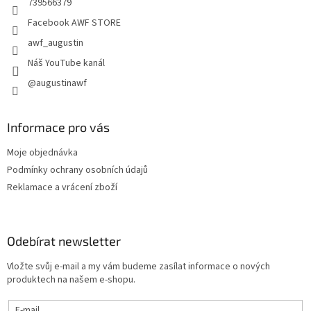
739566379
Facebook AWF STORE
awf_augustin
Náš YouTube kanál
@augustinawf
Informace pro vás
Moje objednávka
Podmínky ochrany osobních údajů
Reklamace a vrácení zboží
Odebírat newsletter
Vložte svůj e-mail a my vám budeme zasílat informace o nových
produktech na našem e-shopu.
E-mail