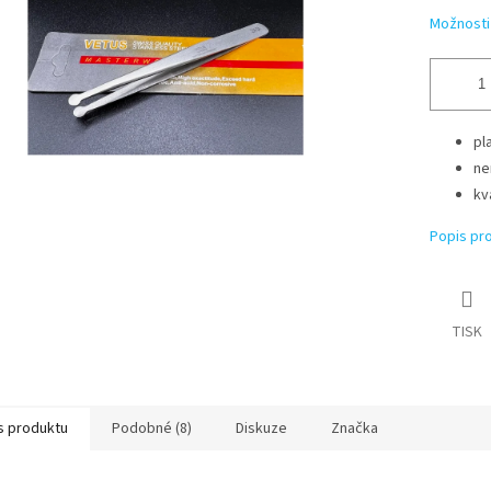
Možnosti
pl
ne
kv
Popis pr
TISK
s produktu
Podobné (8)
Diskuze
Značka