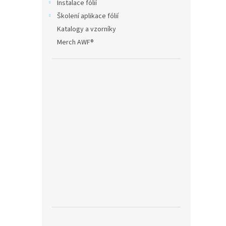
Instalace fólií
Školení aplikace fólií
Katalogy a vzorníky
Merch AWF®