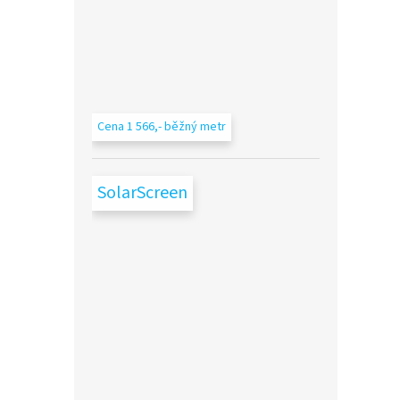
Cena 1 566,- běžný metr
SolarScreen