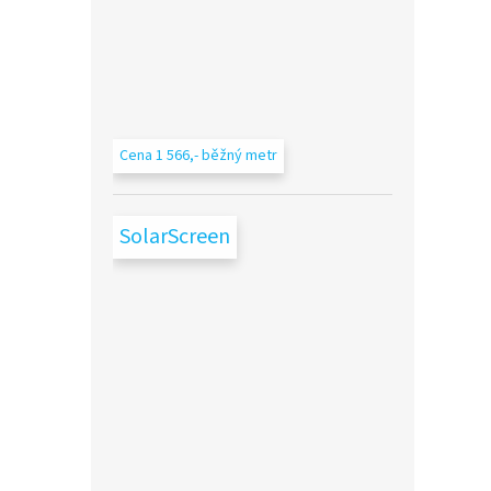
Cena 1 566,- běžný metr
SolarScreen