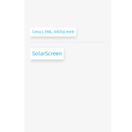
Cena 1 566,- běžný metr
SolarScreen