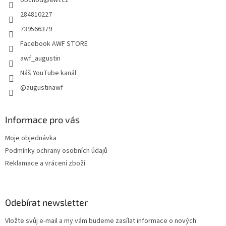
í
284810227
739566379
Facebook AWF STORE
awf_augustin
Náš YouTube kanál
@augustinawf
Informace pro vás
Moje objednávka
Podmínky ochrany osobních údajů
Reklamace a vrácení zboží
Odebírat newsletter
Vložte svůj e-mail a my vám budeme zasílat informace o nových