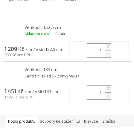
Velikost: 152,5 cm
Skladem v AWF
| V8748
1 209 Kč
/ m / v šíři 152,5 cm
999 Kč bez DPH
Velikost: 183 cm
Centrální sklad 1 - 2 dny
| V8814
1 451 Kč
/ m / v šíři 183 cm
1 199 Kč bez DPH
Popis produktu
Soubory ke stažení (2)
Diskuze
Značka