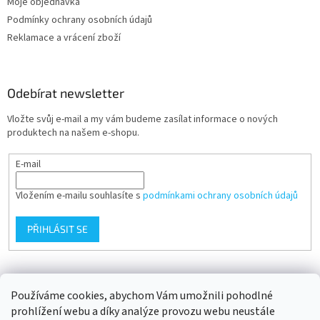
Moje objednávka
Podmínky ochrany osobních údajů
Reklamace a vrácení zboží
Odebírat newsletter
Vložte svůj e-mail a my vám budeme zasílat informace o nových
produktech na našem e-shopu.
E-mail
Vložením e-mailu souhlasíte s
podmínkami ochrany osobních údajů
PŘIHLÁSIT SE
Přijímáme online platby
Používáme cookies, abychom Vám umožnili pohodlné
prohlížení webu a díky analýze provozu webu neustále