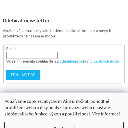
Odebírat newsletter
Vložte svůj e-mail a my vám budeme zasílat informace o nových
produktech na našem e-shopu.
E-mail
Vložením e-mailu souhlasíte s
podmínkami ochrany osobních údajů
PŘIHLÁSIT SE
Přijímáme online platby
Používáme cookies, abychom Vám umožnili pohodlné
prohlížení webu a díky analýze provozu webu neustále
zlepšovali jeho funkce, výkon a použitelnost.
Více informací