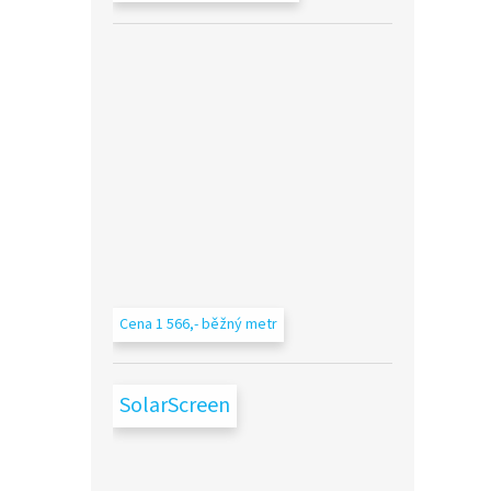
Cena 1 566,- běžný metr
SolarScreen