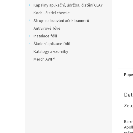
Kapaliny aplikační, údržba, čistění CLAY
Koch - čistící chemie
Stroje na lisování oček bannerů
Antivirové fólie
Instalace fólií
Školení aplikace fólií
Katalogy a vzorníky
Merch AWF®
Popi
Det
Zele
Bare
Apoll