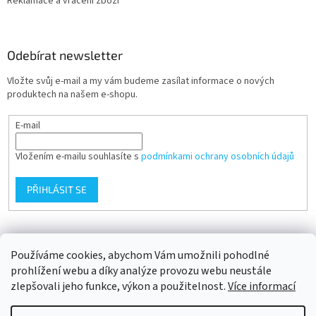
Reklamace a vrácení zboží
Odebírat newsletter
Vložte svůj e-mail a my vám budeme zasílat informace o nových
produktech na našem e-shopu.
E-mail
Vložením e-mailu souhlasíte s
podmínkami ochrany osobních údajů
PŘIHLÁSIT SE
Přijímáme online platby
Používáme cookies, abychom Vám umožnili pohodlné
prohlížení webu a díky analýze provozu webu neustále
zlepšovali jeho funkce, výkon a použitelnost.
Více informací