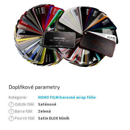
Doplňkové parametry
Kategorie
:
HOHO FILM barevné wrap fólie
?
Odstín fólií
:
Saténové
?
Barva fólií
:
Zelená
?
Povrch fólií
:
Satin ELOX hliník