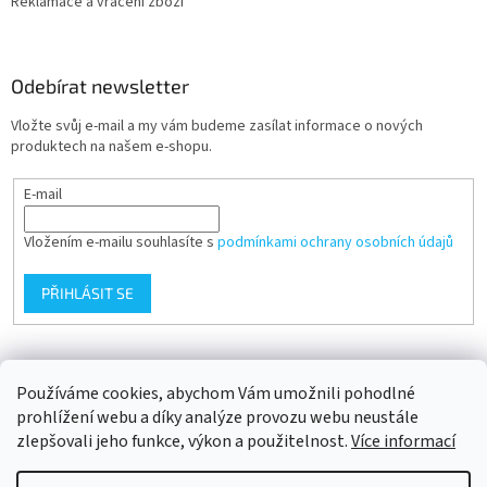
Reklamace a vrácení zboží
Odebírat newsletter
Vložte svůj e-mail a my vám budeme zasílat informace o nových
produktech na našem e-shopu.
E-mail
Vložením e-mailu souhlasíte s
podmínkami ochrany osobních údajů
PŘIHLÁSIT SE
Přijímáme online platby
Používáme cookies, abychom Vám umožnili pohodlné
prohlížení webu a díky analýze provozu webu neustále
zlepšovali jeho funkce, výkon a použitelnost.
Více informací