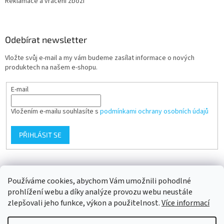
Reklamace a vrácení zboží
Odebírat newsletter
Vložte svůj e-mail a my vám budeme zasílat informace o nových
produktech na našem e-shopu.
E-mail
Vložením e-mailu souhlasíte s
podmínkami ochrany osobních údajů
PŘIHLÁSIT SE
Přijímáme online platby
Používáme cookies, abychom Vám umožnili pohodlné
prohlížení webu a díky analýze provozu webu neustále
zlepšovali jeho funkce, výkon a použitelnost.
Více informací