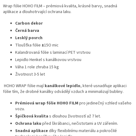
Wrap fólie HOHO FILM – prémiová kvalita, krásné barvy, snadná
aplikace a dlouhotrvající ochrana laku.
Carbon dekor
Černá barva
Lesklý povrch
Tloušťka fólie
±
15O mic
Kalandrovaná fólie s laminací PET vrstvou
Lepidlo Henkel s kanálkovou vrstvou
Váha 1 role zhruba 15 kg
Životnost 3-5 let
HOHO WRAP fólie mají
kanálkové lepidlo
, které usnadňuje aplikaci
fólie tím, že drobné kanálky odvádějí vzduch a minimalizují bubliny.
Prémiová wrap fólie HOHO FILM
pro jedinečný vzhled vašeho
vozu.
Špičková kvalita
s dlouhou životností až 7 let.
Ochrana laku
před škrábanci, nečistotami a UV zářením.
Snadná aplikace
díky flexibilnímu materiálu a pokročilé