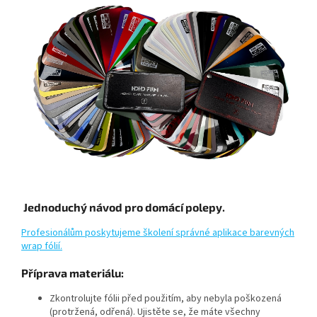
Jednoduchý návod pro domácí polepy.
Profesionálům poskytujeme školení správné aplikace barevných
wrap fólií.
Příprava materiálu:
Zkontrolujte fólii před použitím, aby nebyla poškozená
(protržená, odřená). Ujistěte se, že máte všechny