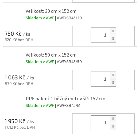
Velikost: 30 cm x 152 cm
Skladem v AWF
| AWF/SB45/30
750 Kč
/ ks
620 Kč bez DPH
Velikost: 50 cm x 152 cm
Skladem v AWF
| AWF/SB45/50
1 063 Kč
/ ks
879 Kč bez DPH
PPF balení: 1 běžný metr v šíři 152 cm
Skladem v AWF
| AWF/SB45/M
1 950 Kč
/ ks
1 612 Kč bez DPH