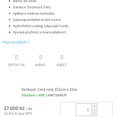
Barva: do šeda
Garance životnosti 5 let.
Aplikace mokrou metodou
Samoopravitelná vrchní vrstva
Hydrofobní coating odpuzující vodu
Vysoká pružnost a tvarovatelnost
Popis produktu
ZEPTAT SE
HLÍDAT
SDÍLET
Velikost: Celá role 152cm x 15m
Skladem v AWF
| AWF/SB45/R
27 000 Kč
/ ks
22 314 Kč bez DPH