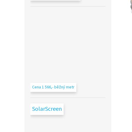
Cena 1 566,- běžný metr
SolarScreen