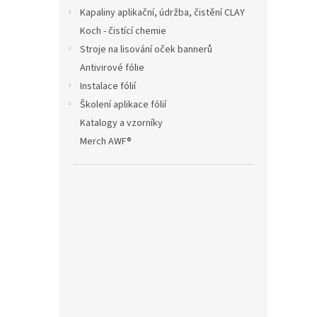
Kapaliny aplikační, údržba, čistění CLAY
Koch - čistící chemie
Stroje na lisování oček bannerů
Antivirové fólie
Instalace fólií
Školení aplikace fólií
Katalogy a vzorníky
Merch AWF®