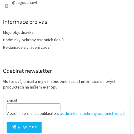
@augustinawf
Informace pro vás
Moje objednávka
Podmínky ochrany osobních údajů
Reklamace a vrácení zboží
Odebírat newsletter
Vložte svůj e-mail a my vám budeme zasílat informace o nových
produktech na našem e-shopu.
E-mail
Vložením e-mailu souhlasíte s
podmínkami ochrany osobních údajů
PŘIHLÁSIT SE