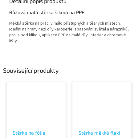
Detailní popis produktu
Růžová malá stěrka šikmá na PPF
Měkká stěrka na práci v málo přístupných a těsných místech.
Ideální na hrany nezi díly karoserie, spasování světel a nárazníků,
prolis pod klikou, aplikace PPF na malé díly. Interier a chromové
lišty.
Související produkty
Stěrka na fólie
Stěrka měkká flexi