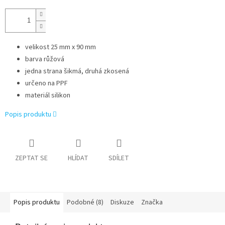
velikost 25 mm x 90 mm
barva růžová
jedna strana šikmá, druhá zkosená
určeno na PPF
materiál silikon
Popis produktu
ZEPTAT SE
HLÍDAT
SDÍLET
Popis produktu
Podobné (8)
Diskuze
Značka