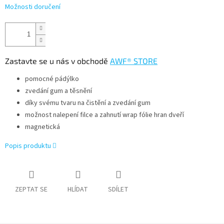
Možnosti doručení
Zastavte se u nás v obchodě
AWF® STORE
pomocné pádýlko
zvedání gum a těsnění
díky svému tvaru na čistění a zvedání gum
možnost nalepení filce a zahnutí wrap fólie hran dveří
magnetická
Popis produktu
ZEPTAT SE
HLÍDAT
SDÍLET