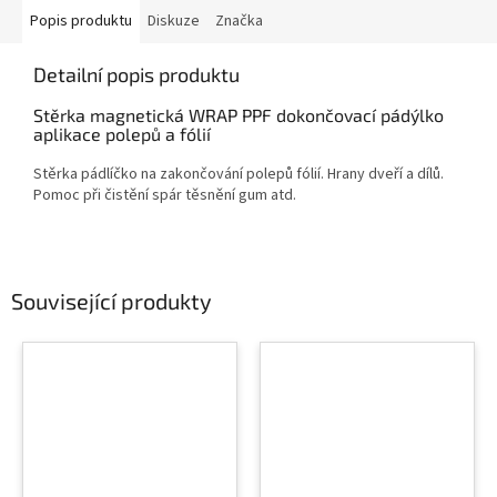
Popis produktu
Diskuze
Značka
Detailní popis produktu
Stěrka magnetická WRAP PPF dokončovací pádýlko
aplikace polepů a fólií
Stěrka pádlíčko na zakončování polepů fólií. Hrany dveří a dílů.
Pomoc při čistění spár těsnění gum atd.
Související produkty