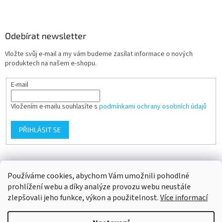
Odebírat newsletter
Vložte svůj e-mail a my vám budeme zasílat informace o nových
produktech na našem e-shopu.
E-mail
Vložením e-mailu souhlasíte s
podmínkami ochrany osobních údajů
PŘIHLÁSIT SE
Přijímáme online platby
Používáme cookies, abychom Vám umožnili pohodlné
prohlížení webu a díky analýze provozu webu neustále
zlepšovali jeho funkce, výkon a použitelnost.
Více informací