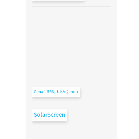
Cena 1 566,- běžný metr
SolarScreen