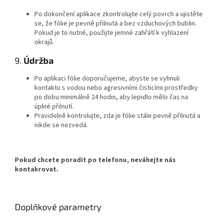
Po dokončení aplikace zkontrolujte celý povrch a ujistěte
se, že fólie je pevně přilnutá a bez vzduchových bublin.
Pokud je to nutné, použijte jemné zahřátí k vyhlazení
okrajů.
9.
Údržba
Po aplikaci fólie doporučujeme, abyste se vyhnuli
kontaktu s vodou nebo agresivními čisticími prostředky
po dobu minimálně 24 hodin, aby lepidlo mělo čas na
úplné přilnutí.
Pravidelně kontrolujte, zda je fólie stále pevně přilnutá a
nikde se nezvedá.
Pokud chcete poradit po telefonu, neváhejte nás
kontakrovat.
Doplňkové parametry