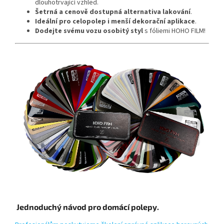
dlouhotrvající vzhled.
Šetrná a cenově dostupná alternativa lakování
.
Ideální pro celopolep i menší dekorační aplikace
.
Dodejte svému vozu osobitý styl
s fóliemi HOHO FILM!
Jednoduchý návod pro domácí polepy.