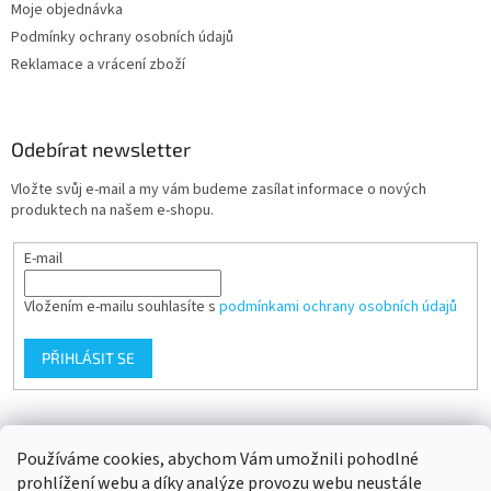
Moje objednávka
Podmínky ochrany osobních údajů
Reklamace a vrácení zboží
Odebírat newsletter
Vložte svůj e-mail a my vám budeme zasílat informace o nových
produktech na našem e-shopu.
E-mail
Vložením e-mailu souhlasíte s
podmínkami ochrany osobních údajů
PŘIHLÁSIT SE
Přijímáme online platby
Používáme cookies, abychom Vám umožnili pohodlné
prohlížení webu a díky analýze provozu webu neustále