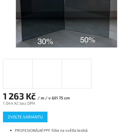
1 263 Kč
/ m / v šíři 75 cm
1 044 Kč bez DPH
Měrná
ZVOLTE VARIANTU
cena:
PROFESIONÁLNÍ PPF fólie na světla lesklá