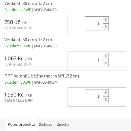
Velikost: 30 cm x 152 cm
Skladem v AWF
| AWF/LG40/30
750 Kč
/ ks
620 Kč bez DPH
Velikost: 50 cm x 152 cm
Skladem v AWF
| AWF/LG40/50
1 063 Kč
/ ks
879 Kč bez DPH
PPF balení: 1 běžný metr v šíři 152 cm
Skladem v AWF
| AWF/LG40/BM
1 950 Kč
/ ks
1 612 Kč bez DPH
Popis produktu
Diskuze
Značka