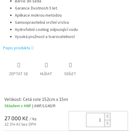
Barva: do šeda
Garance životnosti 5 let.
Aplikace mokrou metodou
Samoopravitelná vrchní vrstva
Hydrofobní coating odpuzující vodu
Vysoká pružnost a tvarovatelnost
Popis produktu
ZEPTAT SE
HLÍDAT
SDÍLET
Velikost: Celá role 152cm x 15m
Skladem v AWF
| AWF/LG40/R
27 000 Kč
/ ks
22 314 Kč bez DPH