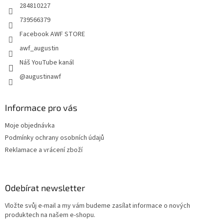
284810227
739566379
Facebook AWF STORE
awf_augustin
Náš YouTube kanál
@augustinawf
Informace pro vás
Moje objednávka
Podmínky ochrany osobních údajů
Reklamace a vrácení zboží
Odebírat newsletter
Vložte svůj e-mail a my vám budeme zasílat informace o nových
produktech na našem e-shopu.