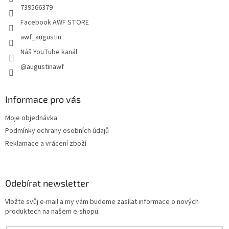
739566379
Facebook AWF STORE
awf_augustin
Náš YouTube kanál
@augustinawf
Informace pro vás
Moje objednávka
Podmínky ochrany osobních údajů
Reklamace a vrácení zboží
Odebírat newsletter
Vložte svůj e-mail a my vám budeme zasílat informace o nových
produktech na našem e-shopu.