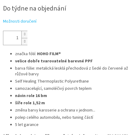
cena:
Do týdne na objednání
Možnosti doručení
značka fólií:
HOHO FILM®
velice dobře tvarovatelné barevné PPF
barva fólie: metalická lesklá přechodová z šedé do červené až
růžové barvy
Self Healing Thermoplastic Polyurethane
samozacelující, samoléčivý povrch teplem
návin role 16 bm
šíře role 1,52 m
změna barvy karoserie a ochrana v jednom...
polep celého automobilu, nebo tuning částí
5 let garance