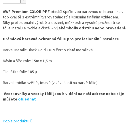
AWF Premium COLOR PPF
přináší špičkovou barevnou ochranu laku v
top kvalitě s extrémní tvarovatelností a luxusním finálním vzhledem.
Díky profesionální výrobě a složení, měkkosti a vysoké pružnosti se
fólie instaluje rychle a čistě –
v jakémkoliv odstínu nebo provedení.
Prémiová barevná ochranná fólie pro profesionální instalace
Barva: Metalic Black Gold C019 černo zlatá metalická
Návin a šíře role: 15m x 1,5 m
Tloušťka fólie 185 µ
Barva lepidla: světlé, tmavé (v závislosti na barvě fólie)
Vzorkovníky a vzorky fólií jsou k vidění na naší adrese nebo si je
můžete
objednat
Popis produktu