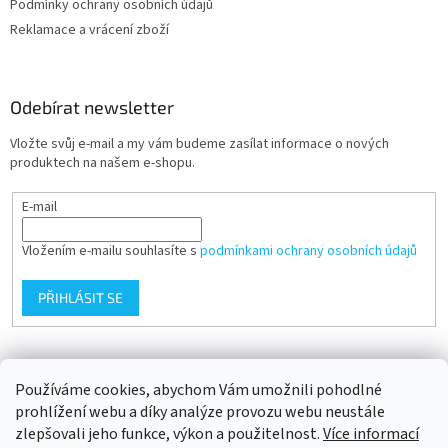
Podmínky ochrany osobních údajů
Reklamace a vrácení zboží
Odebírat newsletter
Vložte svůj e-mail a my vám budeme zasílat informace o nových
produktech na našem e-shopu.
E-mail
Vložením e-mailu souhlasíte s
podmínkami ochrany osobních údajů
PŘIHLÁSIT SE
Přijímáme online platby
Používáme cookies, abychom Vám umožnili pohodlné
prohlížení webu a díky analýze provozu webu neustále
zlepšovali jeho funkce, výkon a použitelnost.
Více informací