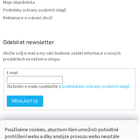
Moje objednávka
Podmínky ochrany osobních údajů
Reklamace a vrácení zboží
Odebírat newsletter
Vložte svůj e-mail a my vám budeme zasílat informace o nových
produktech na našem e-shopu.
E-mail
Vložením e-mailu souhlasíte s
podmínkami ochrany osobních údajů
PŘIHLÁSIT SE
Přijímáme online platby
Používáme cookies, abychom Vám umožnili pohodlné
prohlížení webu a díky analýze provozu webu neustále