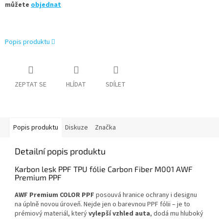
můžete
objednat
Popis produktu
ZEPTAT SE
HLÍDAT
SDÍLET
Popis produktu
Diskuze
Značka
Detailní popis produktu
Karbon lesk PPF TPU fólie Carbon Fiber M001 AWF
Premium PPF
AWF Premium COLOR PPF
posouvá hranice ochrany i designu
na úplně novou úroveň. Nejde jen o barevnou PPF fólii – je to
prémiový materiál, který
vylepší vzhled auta
, dodá mu hluboký