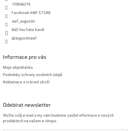
739566379
Facebook AWF STORE
awf_augustin
Náš YouTube kanál
@augustinawf
Informace pro vás
Moje objednávka
Podmínky ochrany osobních údajů
Reklamace a vrácení zboží
Odebírat newsletter
Vložte svůj e-mail a my vám budeme zasílat informace o nových
produktech na našem e-shopu.