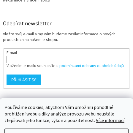
Reklamace a vrácení zboží
Odebírat newsletter
Vložte svůj e-mail a my vám budeme zasílat informace o nových
produktech na našem e-shopu.
E-mail
Vložením e-mailu souhlasíte s
podmínkami ochrany osobních údajů
PŘIHLÁSIT SE
Přijímáme online platby
Používáme cookies, abychom Vám umožnili pohodlné
prohlížení webu a díky analýze provozu webu neustále
zlepšovali jeho funkce, výkon a použitelnost.
Více informací