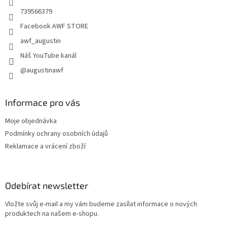
739566379
Facebook AWF STORE
awf_augustin
Náš YouTube kanál
@augustinawf
Informace pro vás
Moje objednávka
Podmínky ochrany osobních údajů
Reklamace a vrácení zboží
Odebírat newsletter
Vložte svůj e-mail a my vám budeme zasílat informace o nových
produktech na našem e-shopu.