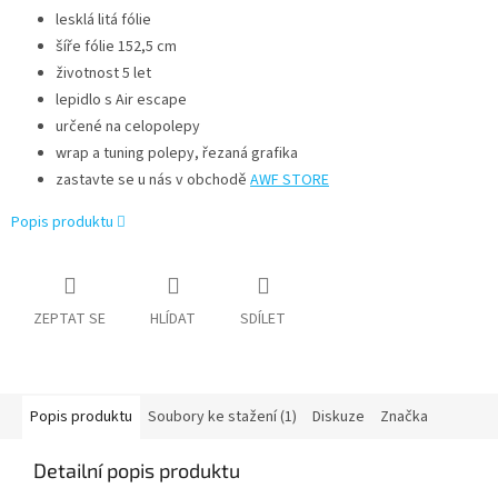
lesklá litá fólie
šíře fólie 152,5 cm
životnost 5 let
lepidlo s Air escape
určené na celopolepy
wrap a tuning polepy, řezaná grafika
zastavte se u nás v obchodě
AWF STORE
Popis produktu
ZEPTAT SE
HLÍDAT
SDÍLET
Popis produktu
Soubory ke stažení (1)
Diskuze
Značka
Detailní popis produktu