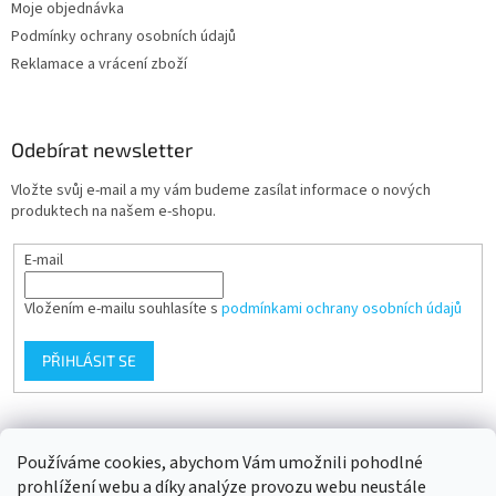
Moje objednávka
Podmínky ochrany osobních údajů
Reklamace a vrácení zboží
Odebírat newsletter
Vložte svůj e-mail a my vám budeme zasílat informace o nových
produktech na našem e-shopu.
E-mail
Vložením e-mailu souhlasíte s
podmínkami ochrany osobních údajů
PŘIHLÁSIT SE
Přijímáme online platby
Používáme cookies, abychom Vám umožnili pohodlné
prohlížení webu a díky analýze provozu webu neustále