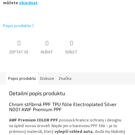
můžete
objednat
Popis produktu
ZEPTAT SE
HLÍDAT
SDÍLET
Popis produktu
Diskuze
Značka
Detailní popis produktu
Chrom stříbrná PPF TPU fólie Electroplated Silver
N001 AWF Premium PPF
AWF Premium COLOR PPF
posouvá hranice ochrany i designu
na úplně novou úroveň. Nejde jen o barevnou PPF fólii – je to
prémiový materiál, který
vylepší vzhled auta
, dodá mu hluboký