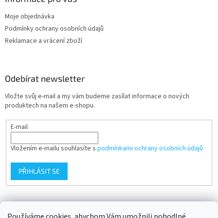
Moje objednávka
Podmínky ochrany osobních údajů
Reklamace a vrácení zboží
Odebírat newsletter
Vložte svůj e-mail a my vám budeme zasílat informace o nových
produktech na našem e-shopu.
E-mail
Vložením e-mailu souhlasíte s
podmínkami ochrany osobních údajů
PŘIHLÁSIT SE
Přijímáme online platby
Používáme cookies, abychom Vám umožnili pohodlné