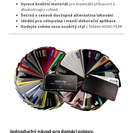
Vysoce kvalitní materiál
pro maximální přilnavost a
dlouhotrvající vzhled.
Šetrná a cenově dostupná alternativa lakování
.
Ideální pro celopolep i menší dekorační aplikace
.
Dodejte svému vozu osobitý styl
s fóliemi HOHO FILM!
Jednoduchý návod pro domácí polepy.