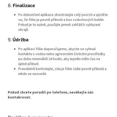
8.
Finalizace
Po dokončení aplikace zkontrolujte celý povrch a ujistěte
se, že fólie je pevně přilnutá a bez vzduchových bublin.
Pokud je to nutné, použijte jemné zahřátí k vyhlazení
okrajů.
9.
Údržba
Po aplikaci fólie doporučujeme, abyste se vyhnuli
kontaktu s vodou nebo agresivními čisticími prostředky
po dobu minimálně 24 hodin, aby lepidlo mělo čas na
úplné přilnutí.
Pravidelně kontrolujte, zda je fólie stále pevně přilnutá a
nikde se nezvedá.
Pokud chcete poradit po telefonu, neváhejte nás
kontakrovat.