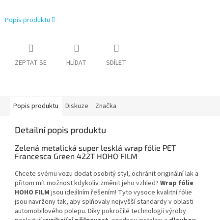
Popis produktu
ZEPTAT SE
HLÍDAT
SDÍLET
Popis produktu
Diskuze
Značka
Detailní popis produktu
Zelená metalická super lesklá wrap fólie PET
Francesca Green 422T HOHO FILM
Chcete svému vozu dodat osobitý styl, ochránit originální lak a
přitom mít možnost kdykoliv změnit jeho vzhled?
Wrap fólie
HOHO FILM
jsou ideálním řešením! Tyto vysoce kvalitní fólie
jsou navrženy tak, aby splňovaly nejvyšší standardy v oblasti
automobilového polepu. Díky pokročilé technologii výroby