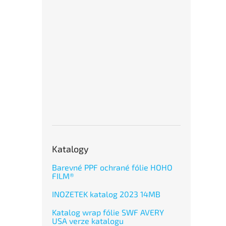
Katalogy
Barevné PPF ochrané fólie HOHO
FILM®
INOZETEK katalog 2023 14MB
Katalog wrap fólie SWF AVERY
USA verze katalogu