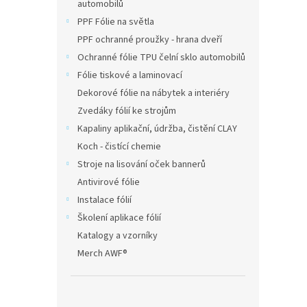
automobilů
PPF Fólie na světla
PPF ochranné proužky - hrana dveří
Ochranné fólie TPU čelní sklo automobilů
Fólie tiskové a laminovací
Dekorové fólie na nábytek a interiéry
Zvedáky fólií ke strojům
Kapaliny aplikační, údržba, čistění CLAY
Koch - čistící chemie
Stroje na lisování oček bannerů
Antivirové fólie
Instalace fólií
Školení aplikace fólií
Katalogy a vzorníky
Merch AWF®