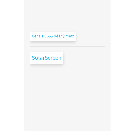
Cena 1 566,- běžný metr
SolarScreen