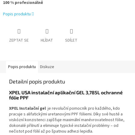
100 % profesionálně
Popis produktu
ZEPTAT SE
HLÍDAT
SDÍLET
Popis produktu
Diskuze
Detailní popis produktu
XPEL USA instalační aplikační GEL 3,785L ochranné
fólie PPF
XPEL Instalační gel
je revoluční pomocník pro každého, kdo
pracuje s alifatickými uretanovými PPF fóliemi. Díky své husté a
viskózní konzistenci zajišťuje maximální manévrovatelnost fólie,
dokonalé přilnutí a eliminuje typické instalační problémy – od
nečistot pod fólií až po špatnou adhezi lepidla.