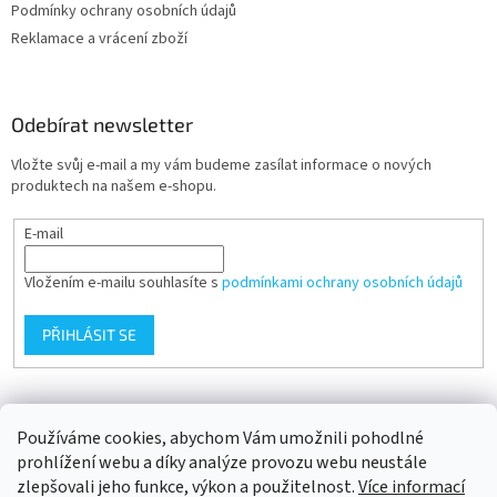
Podmínky ochrany osobních údajů
Reklamace a vrácení zboží
Odebírat newsletter
Vložte svůj e-mail a my vám budeme zasílat informace o nových
produktech na našem e-shopu.
E-mail
Vložením e-mailu souhlasíte s
podmínkami ochrany osobních údajů
PŘIHLÁSIT SE
Přijímáme online platby
Používáme cookies, abychom Vám umožnili pohodlné
prohlížení webu a díky analýze provozu webu neustále
zlepšovali jeho funkce, výkon a použitelnost.
Více informací