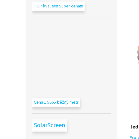
TOP kvalita!!! Super cena!!!
Cena 1 566,- běžný metr
SolarScreen
Jed
Prof