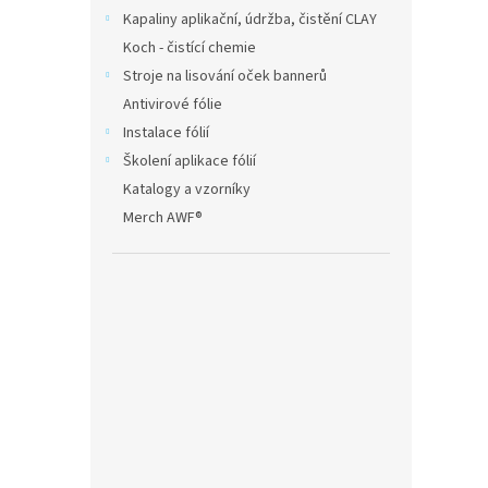
Kapaliny aplikační, údržba, čistění CLAY
Koch - čistící chemie
Stroje na lisování oček bannerů
Antivirové fólie
Instalace fólií
Školení aplikace fólií
Katalogy a vzorníky
Merch AWF®