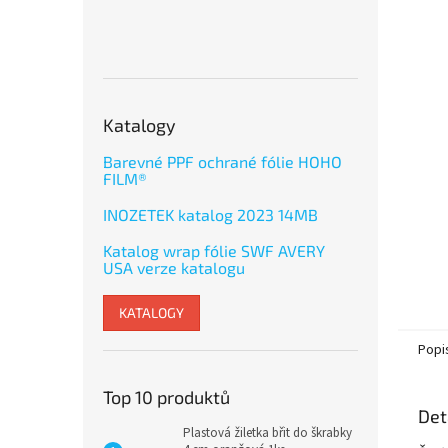
Katalogy
Barevné PPF ochrané fólie HOHO
FILM®
INOZETEK katalog 2023 14MB
Katalog wrap fólie SWF AVERY
USA verze katalogu
KATALOGY
Popi
Top 10 produktů
Det
Plastová žiletka břit do škrabky