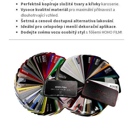
Perfektně kopíruje složité tvary a křivky
karoserie.
Vysoce kvalitní materiál
pro maximální přilnavost a
dlouhotrvající vzhled.
Šetrná a cenově dostupná alternativa lakování
.
Ideální pro celopolep i menší dekorační aplikace
.
Dodejte svému vozu osobitý styl
s fóliemi HOHO FILM!