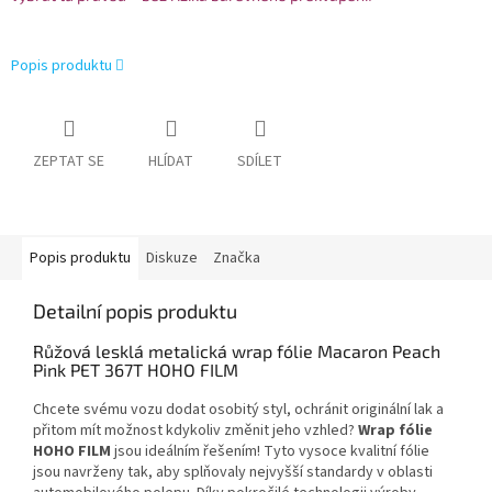
Popis produktu
ZEPTAT SE
HLÍDAT
SDÍLET
Popis produktu
Diskuze
Značka
Detailní popis produktu
Růžová lesklá metalická wrap fólie Macaron Peach
Pink PET 367T HOHO FILM
Chcete svému vozu dodat osobitý styl, ochránit originální lak a
přitom mít možnost kdykoliv změnit jeho vzhled?
Wrap fólie
HOHO FILM
jsou ideálním řešením! Tyto vysoce kvalitní fólie
jsou navrženy tak, aby splňovaly nejvyšší standardy v oblasti