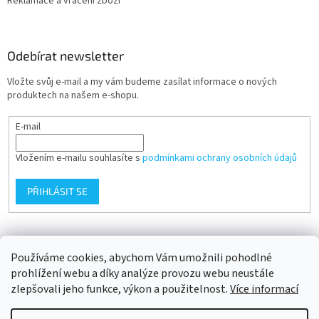
Reklamace a vrácení zboží
Odebírat newsletter
Vložte svůj e-mail a my vám budeme zasílat informace o nových
produktech na našem e-shopu.
E-mail
Vložením e-mailu souhlasíte s
podmínkami ochrany osobních údajů
PŘIHLÁSIT SE
Přijímáme online platby
Používáme cookies, abychom Vám umožnili pohodlné
prohlížení webu a díky analýze provozu webu neustále
zlepšovali jeho funkce, výkon a použitelnost.
Více informací