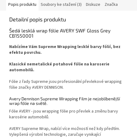
Popis produktu
Soubory ke stažení (3)
Diskuze
Značka
Detailní popis produktu
Šedá lesklá wrap fólie AVERY SWF Gloss Grey
CB1550001
Nabízíme Vám Supreme Wrapping lesklé barvy fólií, bez
efektu povrchu.
Klasické nemetalické potahové fólie na karoserie
automobilů.
Fólie z řady Supreme jsou profesionální převlekové wrapping
fólie značky AVERY DENNISON.
Avery Dennison Supreme Wrapping Film je nejoblíbenější
wrap fólie na světě.
Fólie AVERY - jsou wrapping fólie pro převlek a změnu barvy
karosérie automobilů.
AVERY Supreme Wrap, nabízí více možností než kdy předtím.
Vylepšená výrobní technologie, zaručuje vynikající