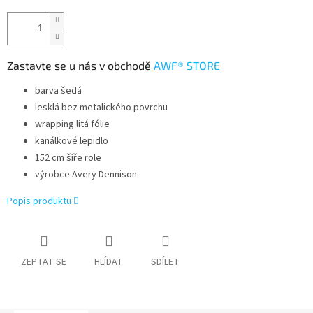
Zastavte se u nás v obchodě
AWF® STORE
barva šedá
lesklá bez metalického povrchu
wrapping litá fólie
kanálkové lepidlo
152 cm šíře role
výrobce Avery Dennison
Popis produktu
ZEPTAT SE
HLÍDAT
SDÍLET