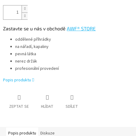
Zastavte se u nás v obchodě
AWF® STORE
oddělené příhrádky
na nářadí, kapaliny
pevná látka
nerez držák
profesionální provedení
Popis produktu
ZEPTAT SE
HLÍDAT
SDÍLET
Popis produktu
Diskuze