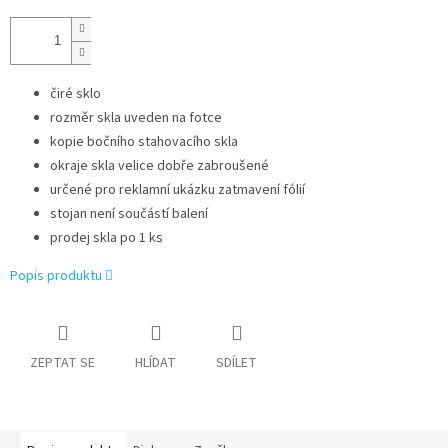
čiré sklo
rozměr skla uveden na fotce
kopie bočního stahovacího skla
okraje skla velice dobře zabroušené
určené pro reklamní ukázku zatmavení fólií
stojan není součástí balení
prodej skla po 1 ks
Popis produktu
ZEPTAT SE
HLÍDAT
SDÍLET