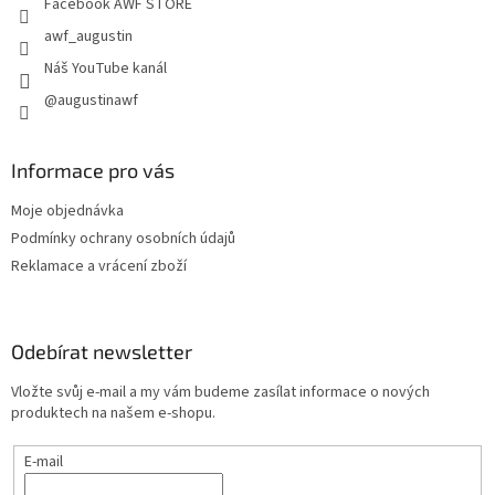
Facebook AWF STORE
awf_augustin
Náš YouTube kanál
@augustinawf
Informace pro vás
Moje objednávka
Podmínky ochrany osobních údajů
Reklamace a vrácení zboží
Odebírat newsletter
Vložte svůj e-mail a my vám budeme zasílat informace o nových
produktech na našem e-shopu.
E-mail