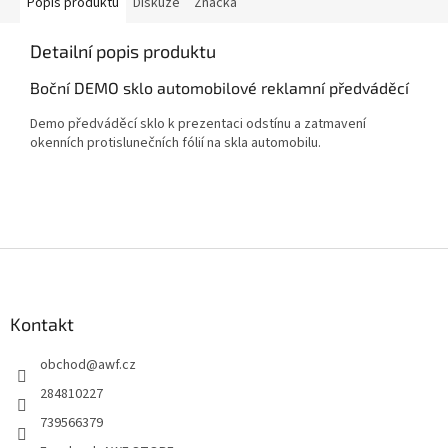
Popis produktu
Diskuze
Značka
Detailní popis produktu
Boční DEMO sklo automobilové reklamní předváděcí
Demo předváděcí sklo k prezentaci odstínu a zatmavení
okenních protislunečních fólií na skla automobilu.
Z
á
p
a
Kontakt
t
obchod
@
awf.cz
í
284810227
739566379