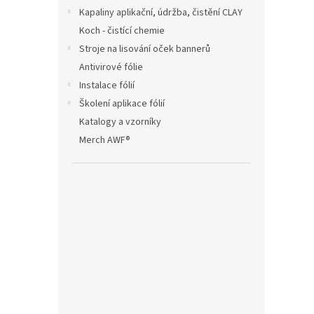
Kapaliny aplikační, údržba, čistění CLAY
Koch - čistící chemie
Stroje na lisování oček bannerů
Antivirové fólie
Instalace fólií
Školení aplikace fólií
Katalogy a vzorníky
Merch AWF®